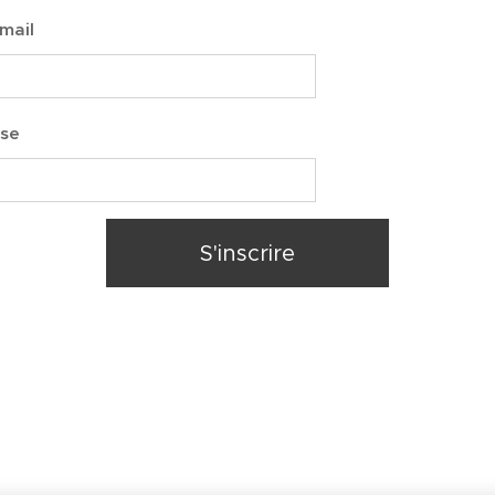
mail
sse
S'inscrire